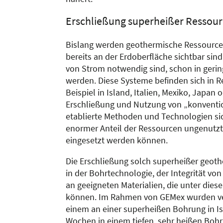
Erschließung superheißer Ressou
Bislang werden geothermische Ressourcen
bereits an der Erdoberfläche sichtbar si
von Strom notwendig sind, schon in geringe
werden. Diese Systeme befinden sich in Re
Beispiel in Island, Italien, Mexiko, Japa
Erschließung und Nutzung von „konventi
etablierte Methoden und Technologien sich
enormer Anteil der Ressourcen ungenutzt,
eingesetzt werden können.
Die Erschließung solch superheißer geoth
in der Bohrtechnologie, der Integrität vo
an geeigneten Materialien, die unter di
können. Im Rahmen von GEMex wurden ve
einem an einer superheißen Bohrung in Is
Wochen in einem tiefen, sehr heißen Boh