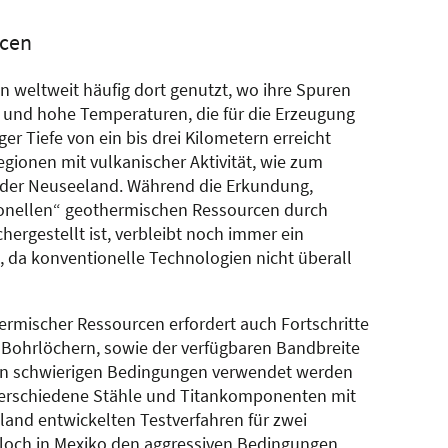
rcen
 weltweit häufig dort genutzt, wo ihre Spuren
nd und hohe Temperaturen, die für die Erzeugung
r Tiefe von ein bis drei Kilometern erreicht
gionen mit vulkanischer Aktivität, wie zum
n oder Neuseeland. Während die Erkundung,
onellen“ geothermischen Ressourcen durch
ergestellt ist, verbleibt noch immer ein
 da konventionelle Technologien nicht überall
ermischer Ressourcen erfordert auch Fortschritte
n Bohrlöchern, sowie der verfügbaren Bandbreite
esen schwierigen Bedingungen verwendet werden
rschiedene Stähle und Titankomponenten mit
land entwickelten Testverfahren für zwei
rloch in Mexiko den aggressiven Bedingungen