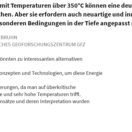
it Temperaturen über 350°C können eine deu
en. Aber sie erfordern auch neuartige und in
esonderen Bedingungen in der Tiefe angepasst
ID BRUHN
SCHES GEOFORSCHUNGSZENTRUM GFZ
önnten zu interessanten alternativen
Konzepten und Technologien, um diese Energie
derungen, da man auf überkritische
e und sehr hohe Temperaturen trifft.
ensätze und deren Interpretation wurden