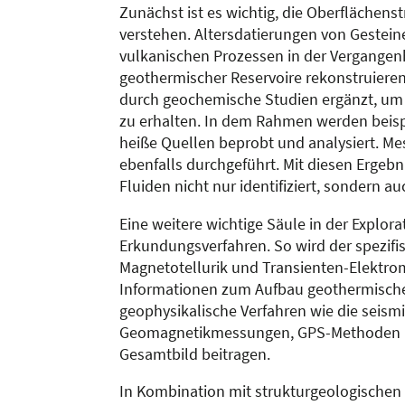
Zunächst ist es wichtig, die Oberflächen
verstehen. Altersdatierungen von Gestein
vulkanischen Prozessen in der Vergangen
geothermischer Reservoire rekonstruiere
durch geochemische Studien ergänzt, um 
zu erhalten. In dem Rahmen werden beis
heiße Quellen beprobt und analysiert. 
ebenfalls durchgeführt. Mit diesen Erge
Fluiden nicht nur identifiziert, sondern a
Eine weitere wichtige Säule in der Explor
Erkundungsverfahren. So wird der spezif
Magnetotellurik und Transienten-Elektrom
Informationen zum Aufbau geothermisch
geophysikalische Verfahren wie die seis
Geomagnetikmessungen, GPS-Methoden un
Gesamtbild beitragen.
In Kombination mit strukturgeologischen 