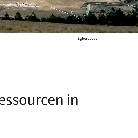
Egbert Jolie
essourcen in