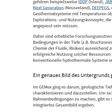
gehören beispielsweise
IDDP
(Island),
JB
Next Generation
(Neuseeland),
DEEPEGS
,
Geothermalsysteme mit Temperaturen über
Explorations- und Nutzungskonzepte, die
angepasst sein müssen.
Daher sind erhebliche Forschungsanstreng
Bedingungen in der Tiefe (z.B. Bruchzone
Chemie der Fluide, Risiken) ausreichend 
erfolgreiche Nutzung solcher Ressourcen z
konventionelle hydrothermale Systeme 
Ein genaues Bild des Untergrunds
Im GEMex ging es darum, geologische Tiefe
charakterisieren und darzustellen. Um si
Rahmenbedingungen zu machen, gibt es v
integriertes Gesamtbild ergeben.