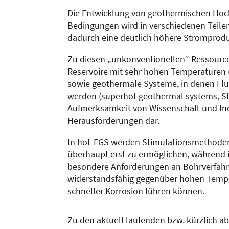
Die Entwicklung von geothermischen Hoch
Bedingungen wird in verschiedenen Teile
dadurch eine deutlich höhere Stromprodu
Zu diesen „unkonventionellen“ Ressource
Reservoire mit sehr hohen Temperaturen 
sowie geothermale Systeme, in denen Flu
werden (superhot geothermal systems, SH
Aufmerksamkeit von Wissenschaft und Indu
Herausforderungen dar.
In hot-EGS werden Stimulationsmethoden 
überhaupt erst zu ermöglichen, während
besondere Anforderungen an Bohrverfahre
widerstandsfähig gegenüber hohen Temper
schneller Korrosion führen können.
Zu den aktuell laufenden bzw. kürzlich 