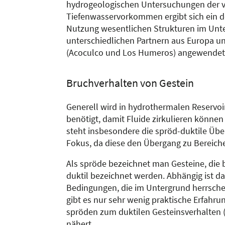
hydrogeologischen Untersuchungen der 
Tiefenwasservorkommen ergibt sich ein det
Nutzung wesentlichen Strukturen im Unt
unterschiedlichen Partnern aus Europa u
(Acoculco und Los Humeros) angewendet u
Bruchverhalten von Gestein
Generell wird in hydrothermalen Reservoir
benötigt, damit Fluide zirkulieren könne
steht insbesondere die spröd-duktile Ü
Fokus, da diese den Übergang zu Bereich
Als spröde bezeichnet man Gesteine, die b
duktil bezeichnet werden. Abhängig ist d
Bedingungen, die im Untergrund herrsche
gibt es nur sehr wenig praktische Erfah
spröden zum duktilen Gesteinsverhalten (
nähert.