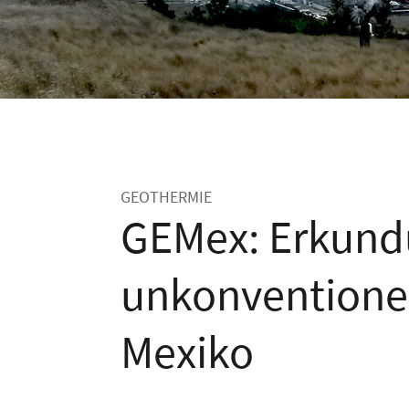
GEOTHERMIE
GEMex: Erkund
unkonventionel
Mexiko