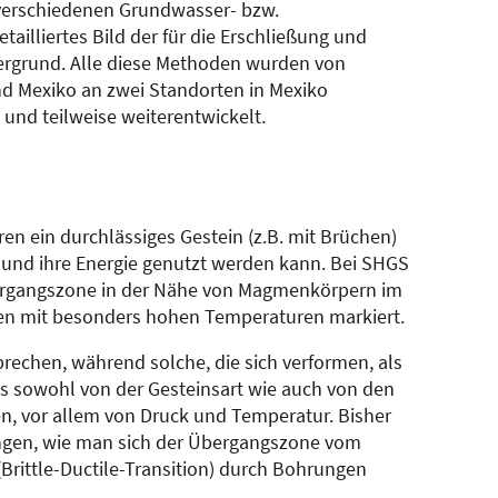
verschiedenen Grundwasser- bzw.
ailliertes Bild der für die Erschließung und
ergrund. Alle diese Methoden wurden von
nd Mexiko an zwei Standorten in Mexiko
nd teilweise weiterentwickelt.
en ein durchlässiges Gestein (z.B. mit Brüchen)
n und ihre Energie genutzt werden kann. Bei SHGS
bergangszone in der Nähe von Magmenkörpern im
en mit besonders hohen Temperaturen markiert.
rechen, während solche, die sich verformen, als
as sowohl von der Gesteinsart wie auch von den
n, vor allem von Druck und Temperatur. Bisher
rungen, wie man sich der Übergangszone vom
Brittle-Ductile-Transition) durch Bohrungen