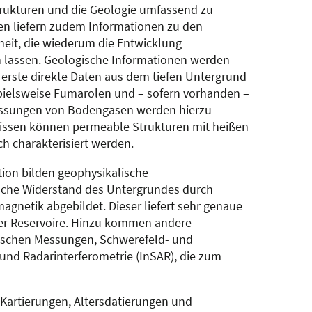
strukturen und die Geologie umfassend zu
en liefern zudem Informationen zu den
heit, die wiederum die Entwicklung
n lassen. Geologische Informationen werden
erste direkte Daten aus dem tiefen Untergrund
pielsweise Fumarolen und – sofern vorhanden –
Messungen von Bodengasen werden hierzu
bnissen können permeable Strukturen mit heißen
uch charakterisiert werden.
ation bilden geophysikalische
ische Widerstand des Untergrundes durch
agnetik abgebildet. Dieser liefert sehr genaue
er Reservoire. Hinzu kommen andere
mischen Messungen, Schwerefeld- und
d Radarinterferometrie (InSAR), die zum
Kartierungen, Altersdatierungen und