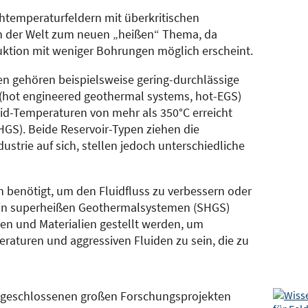
temperaturfeldern mit überkritischen
n der Welt zum neuen „heißen“ Thema, da
ktion mit weniger Bohrungen möglich erscheint.
n gehören beispielsweise gering-durchlässige
(hot engineered geothermal systems, hot-EGS)
id-Temperaturen von mehr als 350°C erreicht
GS). Beide Reservoir-Typen ziehen die
strie auf sich, stellen jedoch unterschiedliche
benötigt, um den Fluidfluss zu verbessern oder
 in superheißen Geothermalsystemen (SHGS)
n und Materialien gestellt werden, um
aturen und aggressiven Fluiden zu sein, die zu
abgeschlossenen großen Forschungsprojekten