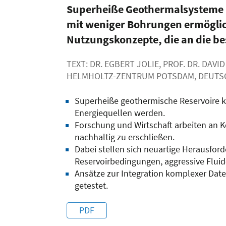
Superheiße Geothermalsysteme m
mit weniger Bohrungen ermöglich
Nutzungskonzepte, die an die b
TEXT: DR. EGBERT JOLIE, PROF. DR. DAV
HELMHOLTZ-ZENTRUM POTSDAM, DEUT
Superheiße geothermische Reservoire k
Energiequellen werden.
Forschung und Wirtschaft arbeiten an 
nachhaltig zu erschließen.
Dabei stellen sich neuartige Herausfor
Reservoirbedingungen, aggressive Fluid
Ansätze zur Integration komplexer Dat
getestet.
PDF