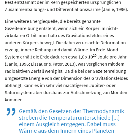
Rest entstammt der im Kern gespeicherten ursprünglichen
Zusammenballungs- und Differentiationswärme (Janle, 1996).
Eine weitere Energiequelle, die bereits genannte
Gezeitenreibung entsteht, wenn sich ein Körper im nicht-
zirkularen Orbit innerhalb des Gravitationsfeldes eines
anderen Körpers bewegt. Die dabei verursachte Deformation
erzeugt innere Reibung und damit Wärme. Im Erde-Mond-
20
System erhält die Erde dadurch etwa 1,6 x 10
Joule pro Jahr
(Janle, 1996; Lissauer & Pater, 2013), was verglichen mit dem
radioaktiven Zerfall wenig ist. Da die bei der Gezeitenreibung
umgesetzte Energie von der Dimension des Gravitationsfeldes
abhängt, kann es im sehr viel mächtigeren Jupiter- oder
Saturnsystem aber durchaus zur Aufschmelzung von Monden
kommen.
Gemäß den Gesetzen der Thermodynamik
streben die Temperaturunterschiede [...]
einem Ausgleich entgegen. Dabei muss
Wärme aus dem Innern eines Planeten