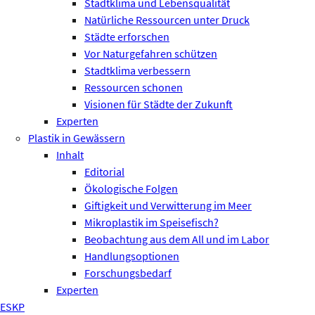
Stadtklima und Lebensqualität
Natürliche Ressourcen unter Druck
Städte erforschen
Vor Naturgefahren schützen
Stadtklima verbessern
Ressourcen schonen
Visionen für Städte der Zukunft
Experten
Plastik in Gewässern
Inhalt
Editorial
Ökologische Folgen
Giftigkeit und Verwitterung im Meer
Mikroplastik im Speisefisch?
Beobachtung aus dem All und im Labor
Handlungsoptionen
Forschungsbedarf
Experten
ESKP