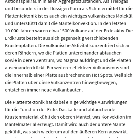
Aktionsspielraum in allen Aggregatszuständen. Als Treibgas
und besonders in der flüssigen Form als Schmiermittel für die
Plattentektonik ist es auch ein wichtiges vulkanisches Molekül
und unterstützt damit die Mantelkonvektion. In den letzten
10.000 Jahren waren etwa 1500 Vulkane auf der Erde aktiv. Die
Erdkruste besteht aus sich gegenseitig verschiebenden
Krustenplatten. Die vulkanische Aktivität konzentriert sich an
deren Rändern, wo die Platten untereinander abtauchen
sowie in deren Zentrum, wo Magma aufdringt und die Platten
auseinanderdrückt. Ein weiterer effektiver Vulkanismus sind
die innerhalb einer Platte ausbrechenden Hot Spots. Weil sich
die Platten über diese Vulkanzentren hinwegbewegen,
entstehen immer neue Vulkanbauten.
Die Plattentektonik hat dabei einige wichtige Auswirkungen
für die Funktion der Erde. Das kalte und abtauchende
Krustenmaterial kühlt den oberen Mantel, was Konvektion im
Mantelmaterial erzeugt. Damit wird auch der untere Mantel
gekühlt, was sich wiederum auf den äußeren Kern auswirkt.