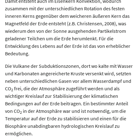
Damit entsteht auch im Eisenkern Konvektion, wodurch
zusammen mit der unterschiedlichen Rotation des festen
inneren Kerns gegenüber dem weicheren äußeren Kern das
Magnetfeld der Erde entsteht (z.B. Christensen, 2008), was
wiederum den von der Sonne ausgehenden Partikelstrom
geladener Teilchen um die Erde herumlenkt. Für die
Entwicklung des Lebens auf der Erde ist das von erheblicher
Bedeutung.
Die Vulkane der Subduktionszonen, dort wo kalte mit Wasser
und Karbonaten angereicherte Kruste versenkt wird, setzten
neben unterschiedlichen Gasen vor allem Wasserdampf und
CO
frei, die der Atmosphäre zugeführt werden und als
2
wichtiger Kreislauf zur Stabilisierung der klimatischen
Bedingungen auf der Erde beitragen. Ein bestimmter Anteil
von CO
in der Atmosphäre war und ist notwendig, um die
2
Temperatur auf der Erde zu stabilisieren und einen für die
Biosphäre unabdingbaren hydrologischen Kreislauf zu
ermöglichen.