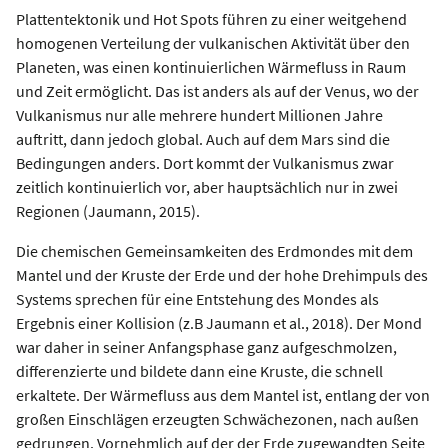
Plattentektonik und Hot Spots führen zu einer weitgehend
homogenen Verteilung der vulkanischen Aktivität über den
Planeten, was einen kontinuierlichen Wärmefluss in Raum
und Zeit ermöglicht. Das ist anders als auf der Venus, wo der
Vulkanismus nur alle mehrere hundert Millionen Jahre
auftritt, dann jedoch global. Auch auf dem Mars sind die
Bedingungen anders. Dort kommt der Vulkanismus zwar
zeitlich kontinuierlich vor, aber hauptsächlich nur in zwei
Regionen (Jaumann, 2015).
Die chemischen Gemeinsamkeiten des Erdmondes mit dem
Mantel und der Kruste der Erde und der hohe Drehimpuls des
Systems sprechen für eine Entstehung des Mondes als
Ergebnis einer Kollision (z.B Jaumann et al., 2018). Der Mond
war daher in seiner Anfangsphase ganz aufgeschmolzen,
differenzierte und bildete dann eine Kruste, die schnell
erkaltete. Der Wärmefluss aus dem Mantel ist, entlang der von
großen Einschlägen erzeugten Schwächezonen, nach außen
gedrungen. Vornehmlich auf der der Erde zugewandten Seite