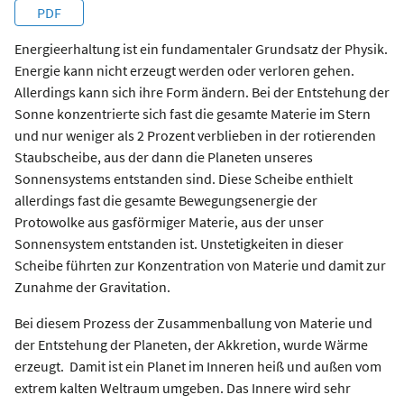
PDF
Energieerhaltung ist ein fundamentaler Grundsatz der Physik.
Energie kann nicht erzeugt werden oder verloren gehen.
Allerdings kann sich ihre Form ändern. Bei der Entstehung der
Sonne konzentrierte sich fast die gesamte Materie im Stern
und nur weniger als 2 Prozent verblieben in der rotierenden
Staubscheibe, aus der dann die Planeten unseres
Sonnensystems entstanden sind. Diese Scheibe enthielt
allerdings fast die gesamte Bewegungsenergie der
Protowolke aus gasförmiger Materie, aus der unser
Sonnensystem entstanden ist. Unstetigkeiten in dieser
Scheibe führten zur Konzentration von Materie und damit zur
Zunahme der Gravitation.
Bei diesem Prozess der Zusammenballung von Materie und
der Entstehung der Planeten, der Akkretion, wurde Wärme
erzeugt. Damit ist ein Planet im Inneren heiß und außen vom
extrem kalten Weltraum umgeben. Das Innere wird sehr