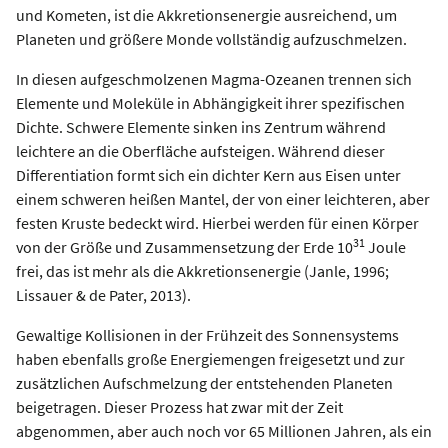
und Kometen, ist die Akkretionsenergie ausreichend, um
Planeten und größere Monde vollständig aufzuschmelzen.
In diesen aufgeschmolzenen Magma-Ozeanen trennen sich
Elemente und Moleküle in Abhängigkeit ihrer spezifischen
Dichte. Schwere Elemente sinken ins Zentrum während
leichtere an die Oberfläche aufsteigen. Während dieser
Differentiation formt sich ein dichter Kern aus Eisen unter
einem schweren heißen Mantel, der von einer leichteren, aber
festen Kruste bedeckt wird. Hierbei werden für einen Körper
31
von der Größe und Zusammensetzung der Erde 10
Joule
frei, das ist mehr als die Akkretionsenergie (Janle, 1996;
Lissauer & de Pater, 2013).
Gewaltige Kollisionen in der Frühzeit des Sonnensystems
haben ebenfalls große Energiemengen freigesetzt und zur
zusätzlichen Aufschmelzung der entstehenden Planeten
beigetragen. Dieser Prozess hat zwar mit der Zeit
abgenommen, aber auch noch vor 65 Millionen Jahren, als ein