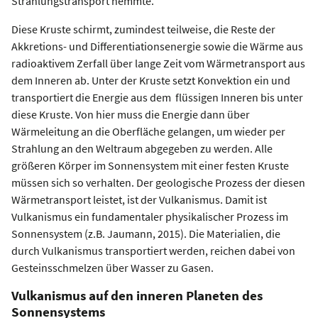
Strahlungstransport hemmte.
Diese Kruste schirmt, zumindest teilweise, die Reste der
Akkretions- und Differentiationsenergie sowie die Wärme aus
radioaktivem Zerfall über lange Zeit vom Wärmetransport aus
dem Inneren ab. Unter der Kruste setzt Konvektion ein und
transportiert die Energie aus dem flüssigen Inneren bis unter
diese Kruste. Von hier muss die Energie dann über
Wärmeleitung an die Oberfläche gelangen, um wieder per
Strahlung an den Weltraum abgegeben zu werden. Alle
größeren Körper im Sonnensystem mit einer festen Kruste
müssen sich so verhalten. Der geologische Prozess der diesen
Wärmetransport leistet, ist der Vulkanismus. Damit ist
Vulkanismus ein fundamentaler physikalischer Prozess im
Sonnensystem (z.B. Jaumann, 2015). Die Materialien, die
durch Vulkanismus transportiert werden, reichen dabei von
Gesteinsschmelzen über Wasser zu Gasen.
Vulkanismus auf den inneren Planeten des
Sonnensystems