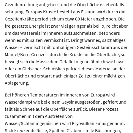
Gezeitenreibung aufgeheizt und die Oberfläche ist ebenfalls
sehr jung. Europas Kruste besteht aus Eis und wird durch die
Gezeitenkräfte periodisch um etwa 60 Meter angehoben. Die
freigesetzte Energie ist zwar viel geringer als bei Io, reicht aber
um das Wassereis im Inneren aufzuschmelzen, besonders
wenn es mit Salzen vermischt ist. Dringt warmes, salzhaltiges
Wasser – vermischt mit tonhaltigem Gesteinsschlamm aus der
Mantel/Kern-Grenze – durch die Kruste an die Oberfläche, so
bewegt sich die Masse dem Gefälle folgend ähnlich wie Lava
oder ein Gletscher. Schließlich gefriert dieses Material an der
Oberfläche und erstarrt nach einiger Zeit zu einer mächtigen
Ablagerung.
Bei höheren Temperaturen im Inneren von Europa wird
Wasserdampf wie bei einem Geysir ausgestoßen, gefriert und
fällt als Schnee auf die Oberfläche zurück. Dieser Prozess
zusammen mit dem Austreten von
Wasser/Schlammgemischen wird Kryovulkanismus genannt.
Sich kreuzende Risse, Spalten, Gräben, steile Böschungen,