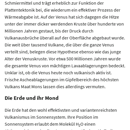
Schmiermittel und trägt erheblich zur Funktion der
Plattentektonik bei, die wiederum ein effektiver Prozess der
Wärmeabgabe ist. Auf der Venus hat sich dagegen die Hitze
unter der immer dicker werdenden Kruste über hunderte von
Millionen Jahren gestaut, bis der Druck durch
Vulkanausbrüche überall auf der Oberfläche abgebaut wurde.
Die weit über tausend Vulkane, die über die ganze Venus
verteilt sind, belegen diese Hypothese ebenso wie das junge
Alter der Venuskruste. Vor etwa 500 Millionen Jahren wurde
die gesamte Venus von mächtigen Lavaablagerungen bedeckt.
Unklar ist, ob die Venus heute noch vulkanisch aktiv ist.
Frische Ascheablagerungen im Gipfelbereich des höchsten
Vulkans Maat Mons lassen dies allerdings vermuten.
Die Erde und ihr Mond
Die Erde hat den wohl effektivsten und variantenreichsten
Vulkanismus im Sonnensystem. Ihre Position im
Sonnensystem erlaubt dem Molekül H
O einen
2