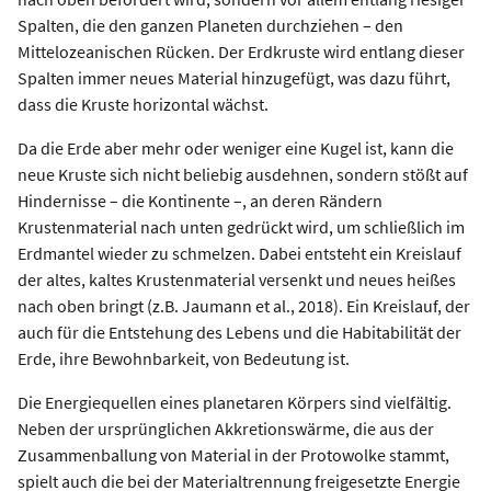
Spalten, die den ganzen Planeten durchziehen – den
Mittelozeanischen Rücken. Der Erdkruste wird entlang dieser
Spalten immer neues Material hinzugefügt, was dazu führt,
dass die Kruste horizontal wächst.
Da die Erde aber mehr oder weniger eine Kugel ist, kann die
neue Kruste sich nicht beliebig ausdehnen, sondern stößt auf
Hindernisse – die Kontinente –, an deren Rändern
Krustenmaterial nach unten gedrückt wird, um schließlich im
Erdmantel wieder zu schmelzen. Dabei entsteht ein Kreislauf
der altes, kaltes Krustenmaterial versenkt und neues heißes
nach oben bringt (z.B. Jaumann et al., 2018). Ein Kreislauf, der
auch für die Entstehung des Lebens und die Habitabilität der
Erde, ihre Bewohnbarkeit, von Bedeutung ist.
Die Energiequellen eines planetaren Körpers sind vielfältig.
Neben der ursprünglichen Akkretionswärme, die aus der
Zusammenballung von Material in der Protowolke stammt,
spielt auch die bei der Materialtrennung freigesetzte Energie