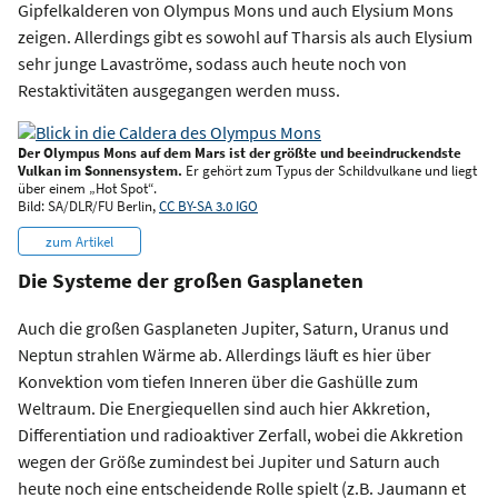
Gipfelkalderen von Olympus Mons und auch Elysium Mons
zeigen. Allerdings gibt es sowohl auf Tharsis als auch Elysium
sehr junge Lavaströme, sodass auch heute noch von
Restaktivitäten ausgegangen werden muss.
Der Olympus Mons auf dem Mars ist der größte und beeindruckendste
Vulkan im Sonnensystem.
Er gehört zum Typus der Schildvulkane und liegt
über einem „Hot Spot“.
Bild: SA/DLR/FU Berlin,
CC BY-SA 3.0 IGO
zum Artikel
Die Systeme der großen Gasplaneten
Auch die großen Gasplaneten Jupiter, Saturn, Uranus und
Neptun strahlen Wärme ab. Allerdings läuft es hier über
Konvektion vom tiefen Inneren über die Gashülle zum
Weltraum. Die Energiequellen sind auch hier Akkretion,
Differentiation und radioaktiver Zerfall, wobei die Akkretion
wegen der Größe zumindest bei Jupiter und Saturn auch
heute noch eine entscheidende Rolle spielt (z.B. Jaumann et