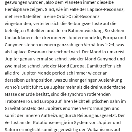
gezwungen wurden, also dem Planeten immer dieselbe
Hemisphäre zeigen. Sind, wie im Falle der Laplace-Resonanz,
mehrere Satelliten in eine Orbit-Orbit-Resonanz
eingebunden, verteilen sich die Reibungsverluste auf die
beteiligten Satelliten und deren Bahnentwicklung. So stehen
Umlaufdauern der drei inneren Jupitermonde Io, Europa und
Ganymed stehen in einem ganzzahligen Verhältnis 1:2:4, was
als Laplace-Resonanz bezeichnet wird. Der Mond Io umkreist
Jupiter genau viermal so schnell wie der Mond Ganymed und
zweimal so schnell wie der Mond Europa. Damit treffen sich
alle drei Jupiter-Monde periodisch immer wieder an
derselben Bahnposition, was zu einer geringen Auslenkung
von Io’s Orbit führt. Da Jupiter mehr als die dreihundertfache
Masse der Erde besitzt, sind die synchron rotierenden
Trabanten Io und Europa auf ihren leicht elliptischen Bahn im
Gravitationsfeld des Jupiters enormen Verformungen und
somit der inneren Aufheizung durch Reibung ausgesetzt. Der
Verlust an der Rotationsenergie im System von Jupiter und
Saturn ermöglicht somit gegenwärtig den Vulkanismus auf