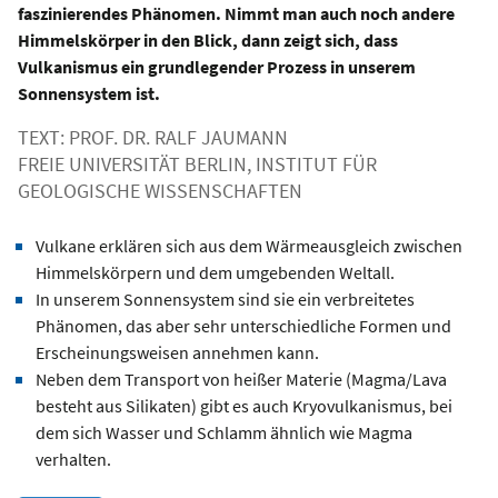
faszinierendes Phänomen. Nimmt man auch noch andere
Himmelskörper in den Blick, dann zeigt sich, dass
Vulkanismus ein grundlegender Prozess in unserem
Sonnensystem ist.
TEXT: PROF. DR. RALF JAUMANN
FREIE UNIVERSITÄT BERLIN, INSTITUT FÜR
GEOLOGISCHE WISSENSCHAFTEN
Vulkane erklären sich aus dem Wärmeausgleich zwischen
Himmelskörpern und dem umgebenden Weltall.
In unserem Sonnensystem sind sie ein verbreitetes
Phänomen, das aber sehr unterschiedliche Formen und
Erscheinungsweisen annehmen kann.
Neben dem Transport von heißer Materie (Magma/Lava
besteht aus Silikaten) gibt es auch Kryovulkanismus, bei
dem sich Wasser und Schlamm ähnlich wie Magma
verhalten.