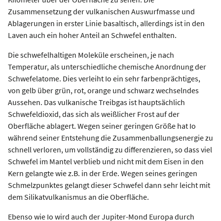
Zusammensetzung der vulkanischen Auswurfmasse und
Ablagerungen in erster Linie basaltisch, allerdings ist in den
Laven auch ein hoher Anteil an Schwefel enthalten.
Die schwefelhaltigen Moleküle erscheinen, je nach
Temperatur, als unterschiedliche chemische Anordnung der
Schwefelatome. Dies verleiht Io ein sehr farbenprächtiges,
von gelb über grün, rot, orange und schwarz wechselndes
Aussehen. Das vulkanische Treibgas ist hauptsächlich
Schwefeldioxid, das sich als weißlicher Frost auf der
Oberfläche ablagert. Wegen seiner geringen Größe hat Io
während seiner Entstehung die Zusammenballungsenergie zu
schnell verloren, um vollständig zu differenzieren, so dass viel
Schwefel im Mantel verblieb und nicht mit dem Eisen in den
Kern gelangte wie z.B. in der Erde. Wegen seines geringen
Schmelzpunktes gelangt dieser Schwefel dann sehr leicht mit
dem Silikatvulkanismus an die Oberfläche.
Ebenso wie Io wird auch der Jupiter-Mond Europa durch