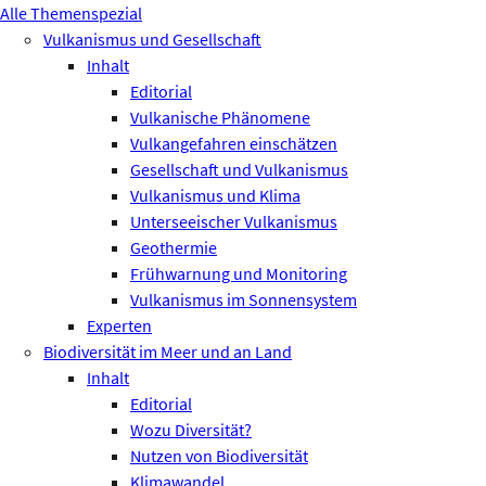
Alle Themenspezial
Vulkanismus und Gesellschaft
Inhalt
Editorial
Vulkanische Phänomene
Vulkangefahren einschätzen
Gesellschaft und Vulkanismus
Vulkanismus und Klima
Unterseeischer Vulkanismus
Geothermie
Frühwarnung und Monitoring
Vulkanismus im Sonnensystem
Experten
Biodiversität im Meer und an Land
Inhalt
Editorial
Wozu Diversität?
Nutzen von Biodiversität
Klimawandel