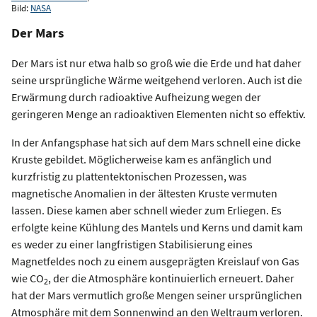
Bild:
NASA
Der Mars
Der Mars ist nur etwa halb so groß wie die Erde und hat daher
seine ursprüngliche Wärme weitgehend verloren. Auch ist die
Erwärmung durch radioaktive Aufheizung wegen der
geringeren Menge an radioaktiven Elementen nicht so effektiv.
In der Anfangsphase hat sich auf dem Mars schnell eine dicke
Kruste gebildet. Möglicherweise kam es anfänglich und
kurzfristig zu plattentektonischen Prozessen, was
magnetische Anomalien in der ältesten Kruste vermuten
lassen. Diese kamen aber schnell wieder zum Erliegen. Es
erfolgte keine Kühlung des Mantels und Kerns und damit kam
es weder zu einer langfristigen Stabilisierung eines
Magnetfeldes noch zu einem ausgeprägten Kreislauf von Gas
wie CO
, der die Atmosphäre kontinuierlich erneuert. Daher
2
hat der Mars vermutlich große Mengen seiner ursprünglichen
Atmosphäre mit dem Sonnenwind an den Weltraum verloren.