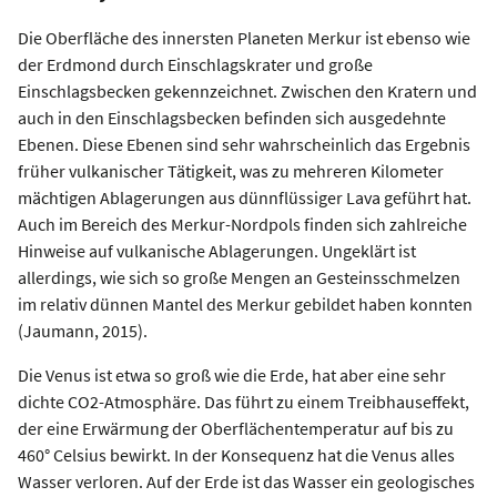
Die Oberfläche des innersten Planeten Merkur ist ebenso wie
der Erdmond durch Einschlagskrater und große
Einschlagsbecken gekennzeichnet. Zwischen den Kratern und
auch in den Einschlagsbecken befinden sich ausgedehnte
Ebenen. Diese Ebenen sind sehr wahrscheinlich das Ergebnis
früher vulkanischer Tätigkeit, was zu mehreren Kilometer
mächtigen Ablagerungen aus dünnflüssiger Lava geführt hat.
Auch im Bereich des Merkur-Nordpols finden sich zahlreiche
Hinweise auf vulkanische Ablagerungen. Ungeklärt ist
allerdings, wie sich so große Mengen an Gesteinsschmelzen
im relativ dünnen Mantel des Merkur gebildet haben konnten
(Jaumann, 2015).
Die Venus ist etwa so groß wie die Erde, hat aber eine sehr
dichte CO2-Atmosphäre. Das führt zu einem Treibhauseffekt,
der eine Erwärmung der Oberflächentemperatur auf bis zu
460° Celsius bewirkt. In der Konsequenz hat die Venus alles
Wasser verloren. Auf der Erde ist das Wasser ein geologisches