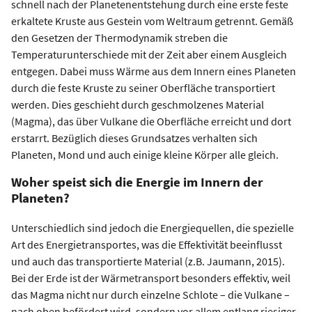
schnell nach der Planetenentstehung durch eine erste feste
erkaltete Kruste aus Gestein vom Weltraum getrennt. Gemäß
den Gesetzen der Thermodynamik streben die
Temperaturunterschiede mit der Zeit aber einem Ausgleich
entgegen. Dabei muss Wärme aus dem Innern eines Planeten
durch die feste Kruste zu seiner Oberfläche transportiert
werden. Dies geschieht durch geschmolzenes Material
(Magma), das über Vulkane die Oberfläche erreicht und dort
erstarrt. Bezüglich dieses Grundsatzes verhalten sich
Planeten, Mond und auch einige kleine Körper alle gleich.
Woher speist sich die Energie im Innern der
Planeten?
Unterschiedlich sind jedoch die Energiequellen, die spezielle
Art des Energietransportes, was die Effektivität beeinflusst
und auch das transportierte Material (z.B. Jaumann, 2015).
Bei der Erde ist der Wärmetransport besonders effektiv, weil
das Magma nicht nur durch einzelne Schlote – die Vulkane –
nach oben befördert wird, sondern vor allem entlang riesiger