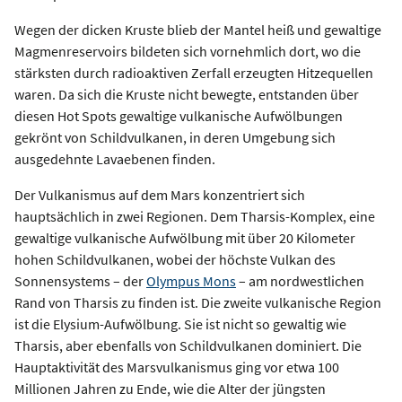
Wegen der dicken Kruste blieb der Mantel heiß und gewaltige
Magmenreservoirs bildeten sich vornehmlich dort, wo die
stärksten durch radioaktiven Zerfall erzeugten Hitzequellen
waren. Da sich die Kruste nicht bewegte, entstanden über
diesen Hot Spots gewaltige vulkanische Aufwölbungen
gekrönt von Schildvulkanen, in deren Umgebung sich
ausgedehnte Lavaebenen finden.
Der Vulkanismus auf dem Mars konzentriert sich
hauptsächlich in zwei Regionen. Dem Tharsis-Komplex, eine
gewaltige vulkanische Aufwölbung mit über 20 Kilometer
hohen Schildvulkanen, wobei der höchste Vulkan des
Sonnensystems – der
Olympus Mons
– am nordwestlichen
Rand von Tharsis zu finden ist. Die zweite vulkanische Region
ist die Elysium-Aufwölbung. Sie ist nicht so gewaltig wie
Tharsis, aber ebenfalls von Schildvulkanen dominiert. Die
Hauptaktivität des Marsvulkanismus ging vor etwa 100
Millionen Jahren zu Ende, wie die Alter der jüngsten